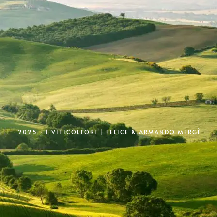
2025 ·
I VITICOLTORI | FELICE & ARMANDO MERGÈ