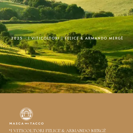
2025 ·
I VITICOLTORI | FELICE & ARMANDO MERGÈ
“I VITICOLTORI FELICE & ARMANDO MERGÈ